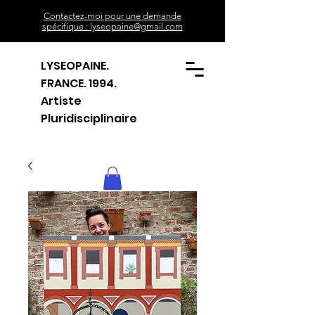
Contactez-moi pour une demande
spécifique : lyseopaine@gmail.com
LYSEOPAINE.
FRANCE. 1994.
Artiste
Pluridisciplinaire