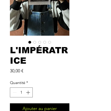
L'IMPÉRATR
ICE
Prix
30,00 €
Quantité
*
Ajouter au panier