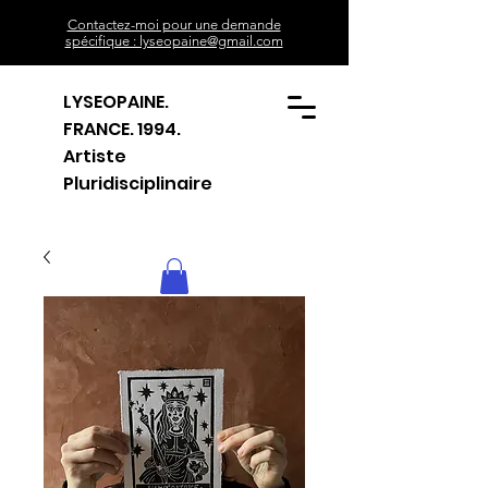
Contactez-moi pour une demande
spécifique : lyseopaine@gmail.com
LYSEOPAINE.
FRANCE. 1994.
Artiste
Pluridisciplinaire