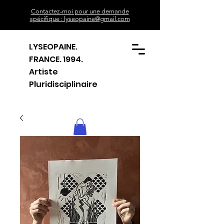
Contactez-moi pour une demande
spécifique : lyseopaine@gmail.com
LYSEOPAINE.
FRANCE. 1994.
Artiste
Pluridisciplinaire